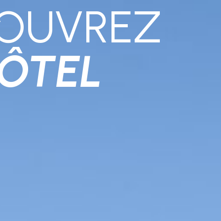
OUVREZ
HÔTEL