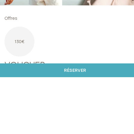
Offres
130€
VOUCHER
RÉSERVER
Avec les bons Meliá, profitez de séjours dans une sélection
d'hôtels Meliá au Portugal et vivez des expériences
inoubliables. Les bons peuvent être achetés à la réception
des hôtels sélectionnés ou en remplissant le formulaire sur
cette page.
VOIR LES DÉTAILS