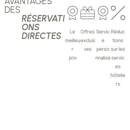
AVANTAGES
DES
RÉSERVATI
ONS
Le
Offres
Servic
Réduc
DIRECTES
meilleu
exclusi
e
tions
r
ves
perso
sur les
prix
nnalisé
servic
es
hôtelie
rs