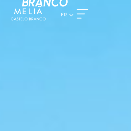
BRANCO
FR