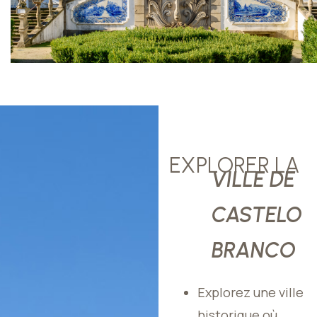
EXPLORER LA
VILLE DE
CASTELO
BRANCO
Explorez une ville
historique où