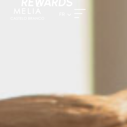
REWARDS
FR