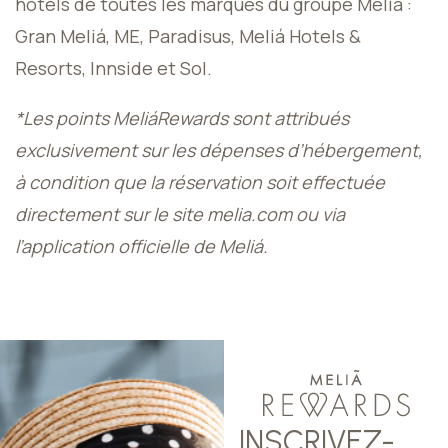
hôtels de toutes les marques du groupe Meliá :
Gran Meliá, ME, Paradisus, Meliá Hotels &
Resorts, Innside et Sol.
*Les points MeliáRewards sont attribués
exclusivement sur les dépenses d’hébergement,
à condition que la réservation soit effectuée
directement sur le site melia.com ou via
l’application officielle de Meliá.
INSCRIVEZ-