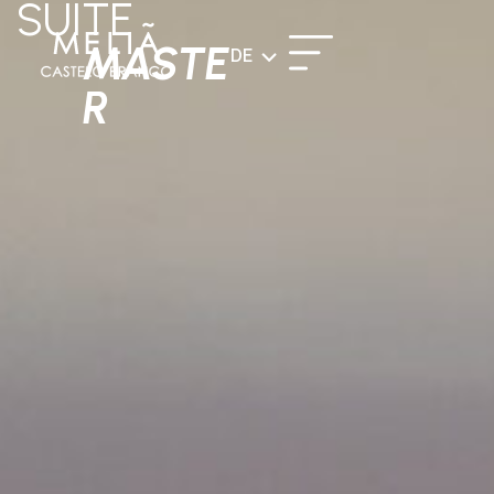
SUITE
MASTE
DE
R