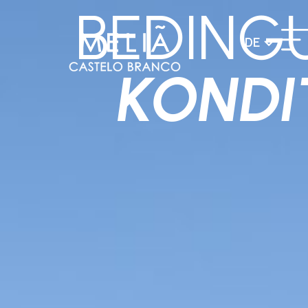
BEDING
DE
KONDI