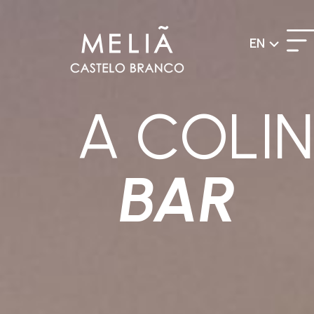
EN
A COLIN
BAR