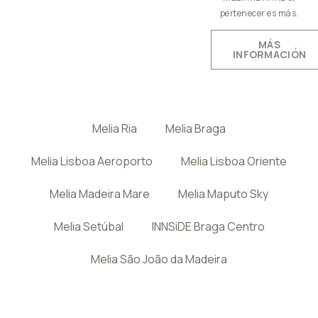
pertenecer es más.
MÁS
INFORMACIÓN
Melia Ria
Melia Braga
Melia Lisboa Aeroporto
Melia Lisboa Oriente
Melia Madeira Mare
Melia Maputo Sky
Melia Setúbal
INNSiDE Braga Centro
Melia São João da Madeira